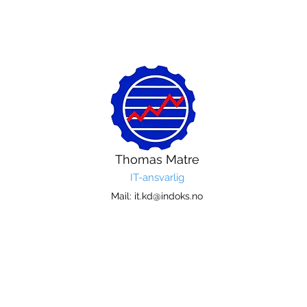
Thomas Matre
IT-ansvarlig
Mail:
it.kd@indoks.no