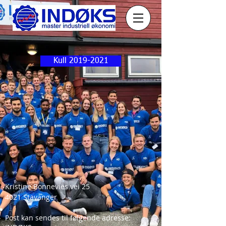
Kull 2019-2021
Kristine Bonnevies vei 25
4021 Stavanger
Post kan sendes til følgende adresse: